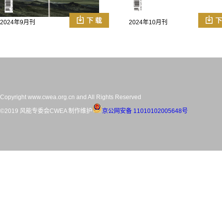
2024年9月刊
2024年10月刊
Copyright www.cwea.org.cn and All Rights Reserved
©2019 风能专委会CWEA 制作维护
京公网安备 11010102005648号